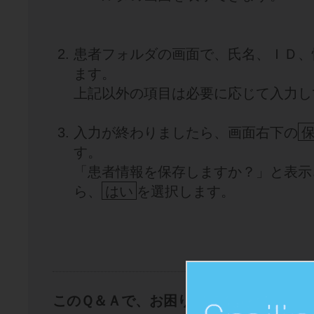
患者フォルダの画面で、氏名、ＩＤ、
ます。
上記以外の項目は必要に応じて入力し
入力が終わりましたら、画面右下の
す。
「患者情報を保存しますか？」と表示
ら、
はい
を選択します。
このＱ＆Ａで、お困りごとは解決できま