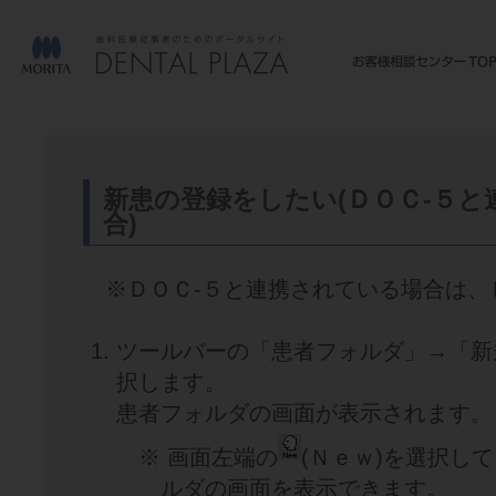
新患の登録をしたい(ＤＯＣ-５
合)
※ＤＯＣ-５と連携されている場合は、
ツールバーの「患者フォルダ」→「新
択します。
患者フォルダの画面が表示されます。
※ 画面左端の
(Ｎｅｗ)を選択し
ルダの画面を表示できます。