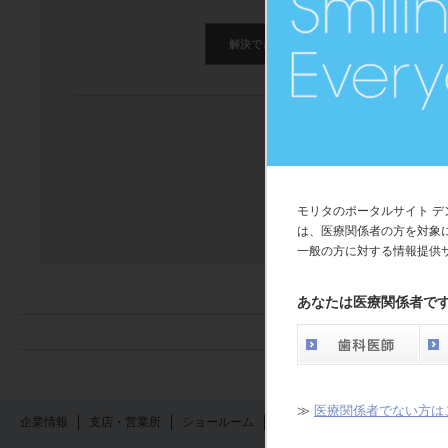
解決できた
解決できたが分かり
モリタのポータルサイト 
back
は、医療関係者の方を対象
一般の方に対する情報提供
あなたは医療関係者で
≫
医療関係者でない方は
企業情報
支店・営業所
ショールーム
採用情報
English