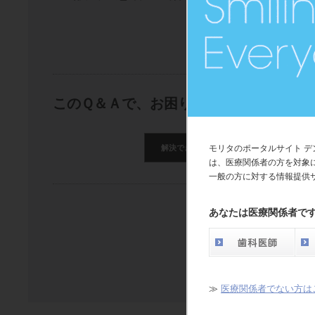
このＱ＆Ａで、お困りごとは解決できま
解決できた
モリタのポータルサイト 
解決できたが分かり
は、医療関係者の方を対象
一般の方に対する情報提供
あなたは医療関係者で
back
≫
医療関係者でない方は