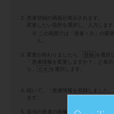
患者登録の画面が表示されます。
変更したい箇所を選択し、入力します
※ この画面では「患者ＩＤ」の変
ん。
変更が終わりましたら、
登録
を選択
「患者情報を変更しますか？」と表示
ら、
ＯＫ
を選択します。
続いて、「患者情報を登録しました。
ます。
該当の患者の画像一覧画面が表示され