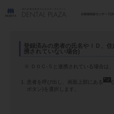
登録済みの患者の氏名やＩＤ、住
携されていない場合)
※ ＤＯＣ-５と連携されている場合は
患者を呼び出し、画面上部にある
ボタン)を選択します。