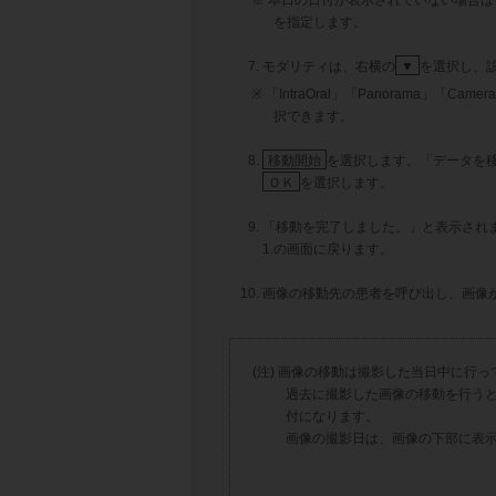
※ 本日の日付が表示されていない場合は
を指定します。
モダリティは、右横の
▼
を選択し、
※ 「IntraOral」「Panorama」「Camer
択できます。
移動開始
を選択します。「データを
ＯＫ
を選択します。
「移動を完了しました。」と表示され
1.の画面に戻ります。
画像の移動先の患者を呼び出し、画像
(注) 画像の移動は撮影した当日中に行
過去に撮影した画像の移動を行う
付になります。
画像の撮影日は、画像の下部に表