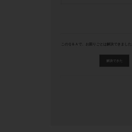
このＱ＆Ａで、お困りごとは解決できました
解決できた