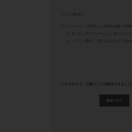
<アニメ取込>
アニメーションで保存した内容を
自動で画像
※ あらかじめアニメーション側でイラ
※ 「アニメ取込」で取り込みを行う場
このＱ＆Ａで、お困りごとは解決できました
解決できた