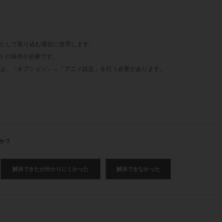
として
取り込む場合に使用します。
ストの保存が必要です。
合は、「オプション」→「アニメ設定」を行う必要があります。
か？
解決できたが分かりにくかった
解決できなかった