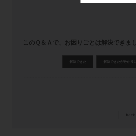
このＱ＆Ａで、お困りごとは解決できま
解決できた
解決できたが分かり
back