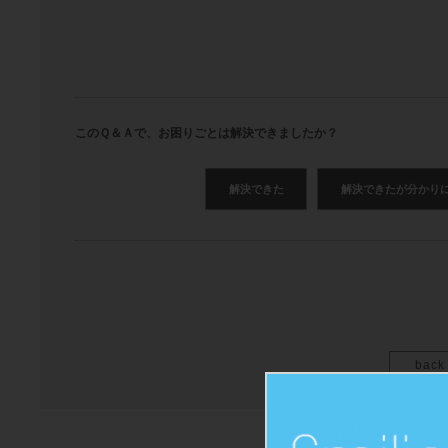
このＱ＆Ａで、お困りごとは解決できましたか？
解決できた
解決できたが分かり
back