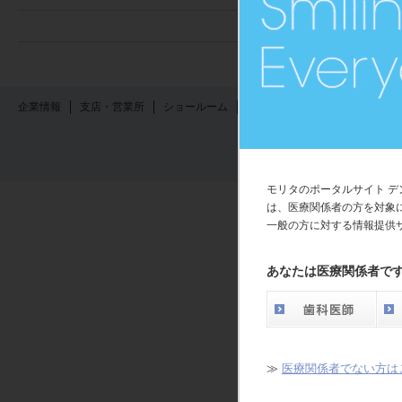
企業情報
支店・営業所
ショールーム
採用情報
English
モリタのポータルサイト 
は、医療関係者の方を対象
一般の方に対する情報提供
あなたは医療関係者で
≫
医療関係者でない方は